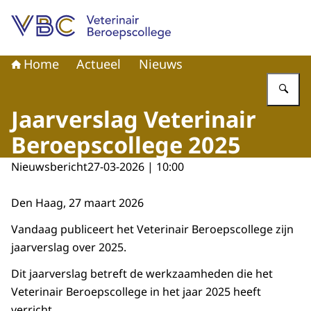
Naar de homepage van Veterinair Beroepscollege
Home
Actueel
Nieuws
Vu
Jaarverslag Veterinair
Beroepscollege 2025
Nieuwsbericht
27-03-2026 | 10:00
Den Haag, 27 maart 2026
Vandaag publiceert het Veterinair Beroepscollege zijn
jaarverslag over 2025.
Dit jaarverslag betreft de werkzaamheden die het
Veterinair Beroepscollege in het jaar 2025 heeft
verricht.