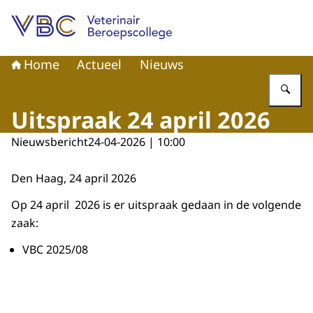
Naar de homepage van Veterinair Beroepscollege
Home
Actueel
Nieuws
Vu
Uitspraak 24 april 2026
Nieuwsbericht
24-04-2026 | 10:00
Den Haag, 24 april 2026
Op 24 april 2026 is er uitspraak gedaan in de volgende
zaak:
VBC 2025/08