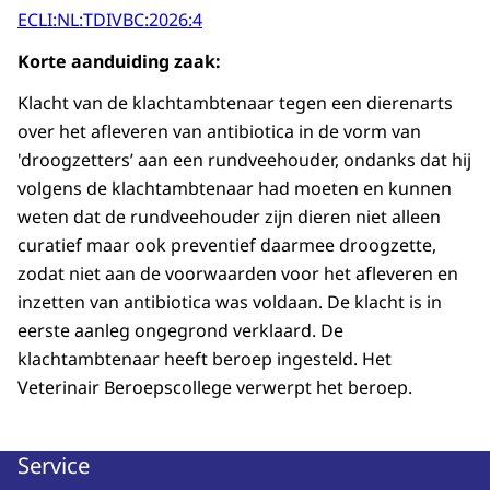
ECLI:NL:TDIVBC:2026:4
Korte aanduiding zaak:
Klacht van de klachtambtenaar tegen een dierenarts
over het afleveren van antibiotica in de vorm van
'droogzetters’ aan een rundveehouder, ondanks dat hij
volgens de klachtambtenaar had moeten en kunnen
weten dat de rundveehouder zijn dieren niet alleen
curatief maar ook preventief daarmee droogzette,
zodat niet aan de voorwaarden voor het afleveren en
inzetten van antibiotica was voldaan. De klacht is in
eerste aanleg ongegrond verklaard. De
klachtambtenaar heeft beroep ingesteld. Het
Veterinair Beroepscollege verwerpt het beroep.
Service