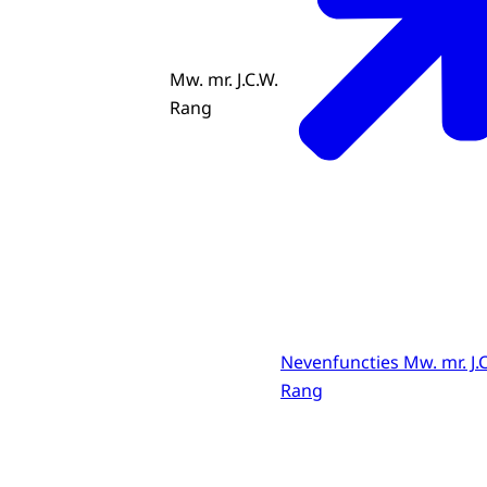
Mw. mr. J.C.W.
Rang
Nevenfuncties Mw. mr. J.
Rang