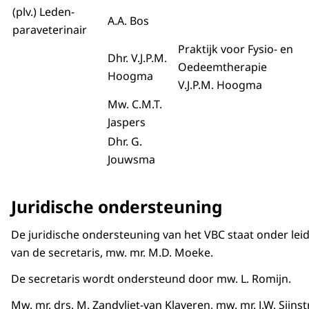
(plv.) Leden-
A.A. Bos
paraveterinair
Praktijk voor Fysio- en
Dhr. V.J.P.M.
Oedeemtherapie
Hoogma
V.J.P.M. Hoogma
Mw. C.M.T.
Jaspers
Dhr. G.
Jouwsma
Juridische ondersteuning
De juridische ondersteuning van het VBC staat onder lei
van de secretaris, mw. mr. M.D. Moeke.
De secretaris wordt ondersteund door mw. L. Romijn.
Mw. mr. drs. M. Zandvliet-van Klaveren, mw. mr. J.W. Sijnst