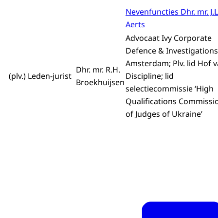
Nevenfuncties Dhr. mr. J.L
Aerts
Advocaat Ivy Corporate
Defence & Investigations
Amsterdam; Plv. lid Hof 
Dhr. mr. R.H.
(plv.) Leden-jurist
Discipline; lid
Broekhuijsen
selectiecommissie ‘High
Qualifications Commissi
of Judges of Ukraine’