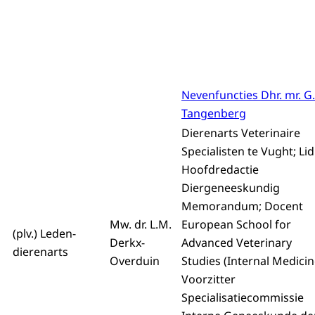
Nevenfuncties Dhr. mr. G.
Tangenberg
Dierenarts Veterinaire
Specialisten te Vught; Lid
Hoofdredactie
Diergeneeskundig
Memorandum; Docent
Mw. dr. L.M.
European School for
(plv.) Leden-
Derkx-
Advanced Veterinary
dierenarts
Overduin
Studies (Internal Medicin
Voorzitter
Specialisatiecommissie